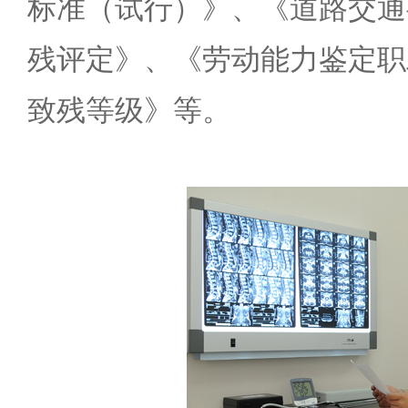
标准（试行）》、《道路交通
残评定》、《劳动能力鉴定职
致残等级》等。