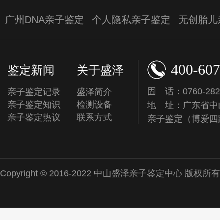
广州DNA亲子鉴定
个人隐私亲子鉴定
无创胎儿
400-607
鉴定新闻
关于盛泽
固 话：0760-282
亲子鉴定记录
盛泽简介
亲子鉴定知识
检测设备
地 址：广东省中
亲子鉴定热议
联系方式
亲子鉴定（博爱四
Copyright © 2016-2022 中山盛泽亲子鉴定中心 版权