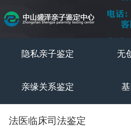
隐私亲子鉴定
无
亲缘关系鉴定
基
法医临床司法鉴定