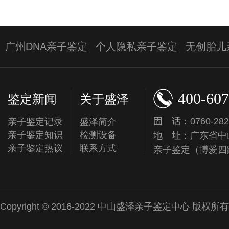
广州DNA亲子鉴定
个人隐私亲子鉴定
无创胎儿
400-607
鉴定新闻
关于盛泽
固 话：0760-282
亲子鉴定记录
盛泽简介
亲子鉴定知识
检测设备
地 址：广东省中
亲子鉴定热议
联系方式
亲子鉴定（博爱四
Copyright © 2016-2022 中山盛泽亲子鉴定中心 版权