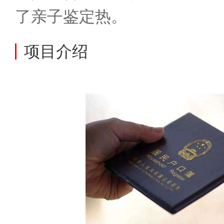
了亲子鉴定热。
项目介绍