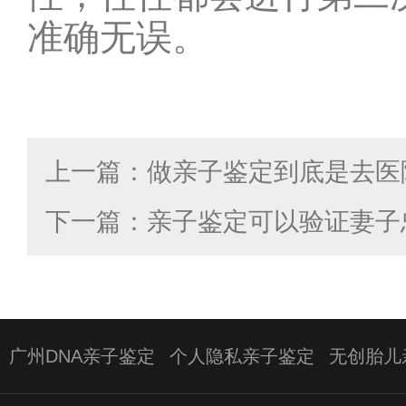
准确无误。
广州DNA亲子鉴定
个人隐私亲子鉴定
无创胎儿