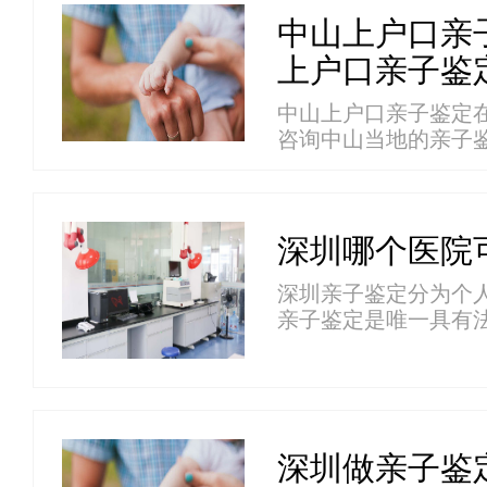
中山上户口亲
上户口亲子鉴
中山上户口亲子鉴定
咨询中山当地的亲子
细...
深圳哪个医院
深圳亲子鉴定分为个
亲子鉴定是唯一具有
用。...
​​深圳做亲子