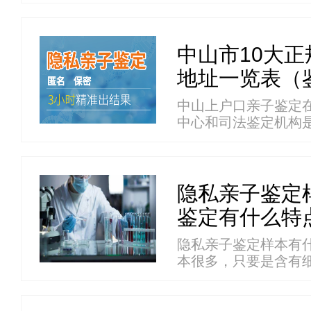
许...
中山市10大
地址一览表（鉴
中山上户口亲子鉴定
中心和司法鉴定机构
医...
隐私亲子鉴定
鉴定有什么特
隐私亲子鉴定样本有
本很多，只要是含有
所...