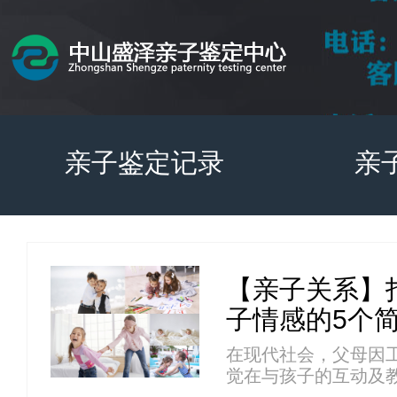
亲子鉴定记录
亲
【亲子关系】
子情感的5个
在现代社会，父母因
觉在与孩子的互动及