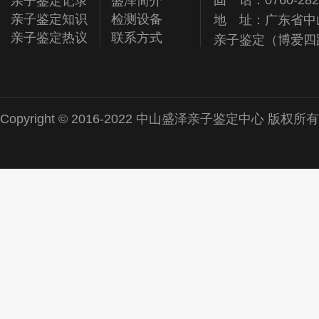
固 话：0760-282
亲子鉴定记录
盛泽简介
亲子鉴定知识
检测设备
地 址：广东省中
亲子鉴定热议
联系方式
亲子鉴定（博爱四
Copyright © 2016-2022 中山盛泽亲子鉴定中心 版权